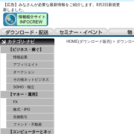
【広告】みなさんが必要な最新情報をご紹介します。8月2日新規更
新しました。
HOME(ダウンロード販売)
>
ダウンロ
【ビジネス・稼ぐ】
情報起業
アフィリエイト
オークション
その他ネットビジネス
SOHO・独立
【マネー・運用】
FX
株式・IPO
先物取引
ファンド・不動産
【コンピューターとネッ