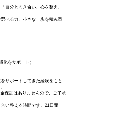
て「自分と向き合い、心を整え、
で選べる力、小さな一歩を積み重
習慣化をサポート）
性をサポートしてきた経験をもと
す。
。返金保証はありませんので、ご了承
合い整える時間です。21日間