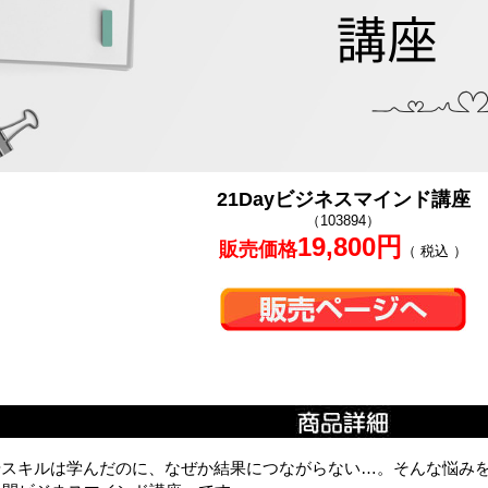
21Dayビジネスマインド講座
（103894）
19,800円
販売価格
（ 税込 ）
やスキルは学んだのに、なぜか結果につながらない…。そんな悩み