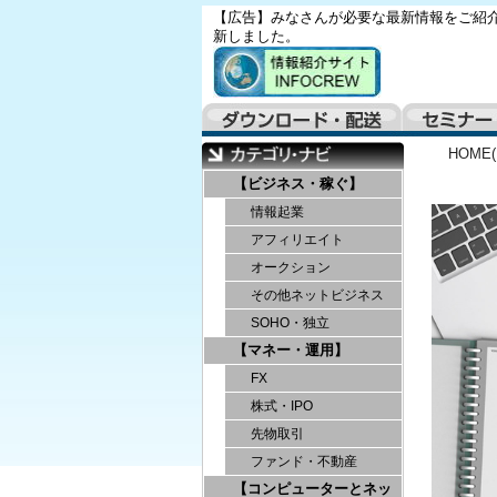
【広告】みなさんが必要な最新情報をご紹介
新しました。
HOME
【ビジネス・稼ぐ】
情報起業
アフィリエイト
オークション
その他ネットビジネス
SOHO・独立
【マネー・運用】
FX
株式・IPO
先物取引
ファンド・不動産
【コンピューターとネッ