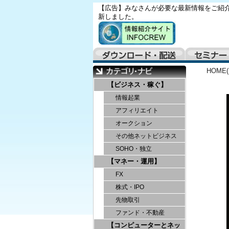
【広告】みなさんが必要な最新情報をご紹介
新しました。
HOME
【ビジネス・稼ぐ】
情報起業
アフィリエイト
オークション
その他ネットビジネス
SOHO・独立
【マネー・運用】
FX
株式・IPO
先物取引
ファンド・不動産
【コンピューターとネッ