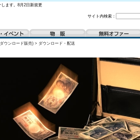
します。8月2日新規更
サイト内検索：
(ダウンロード販売)
>
ダウンロード・配送