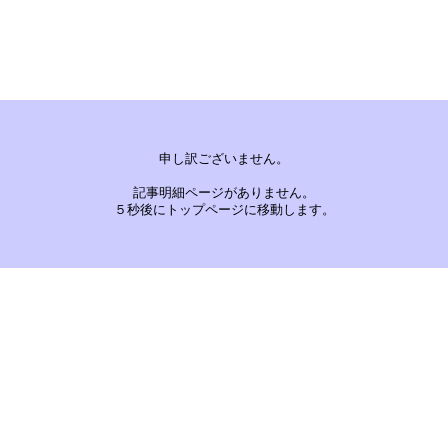
申し訳ございません。
記事明細ページがありません。
５秒後にトップページに移動します。