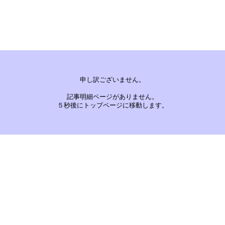
申し訳ございません。
記事明細ページがありません。
５秒後にトップページに移動します。