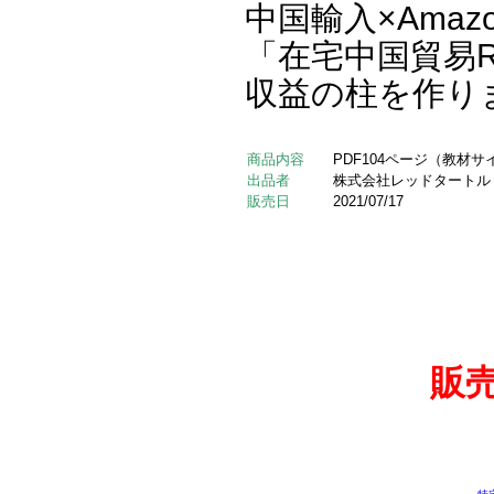
中国輸入×Ama
「在宅中国貿易
収益の柱を作り
商品内容
PDF104ページ（教材
出品者
株式会社レッドタートル
販売日
2021/07/17
販