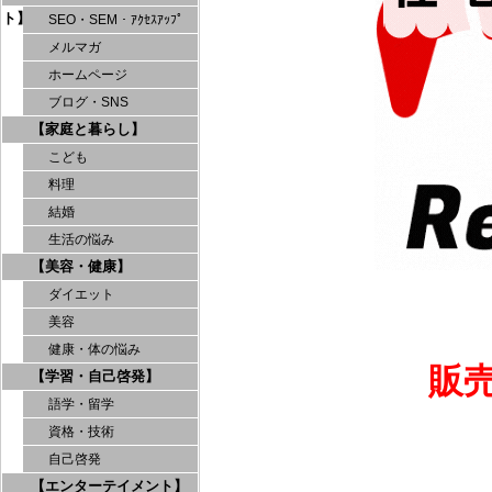
ト】
SEO・SEM・ｱｸｾｽｱｯﾌﾟ
メルマガ
ホームページ
ブログ・SNS
【家庭と暮らし】
こども
料理
結婚
生活の悩み
【美容・健康】
ダイエット
美容
健康・体の悩み
販
【学習・自己啓発】
語学・留学
資格・技術
自己啓発
【エンターテイメント】