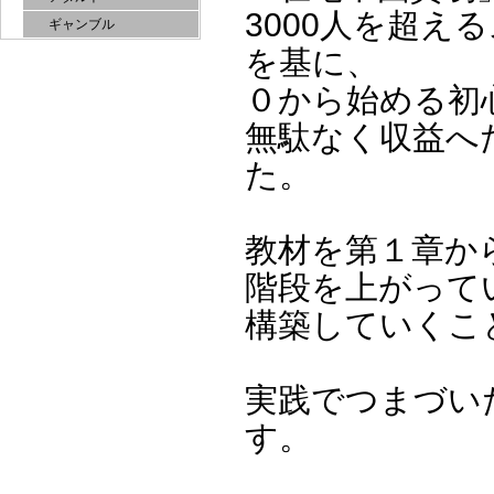
3000人を超え
ギャンブル
を基に、
０から始める初
無駄なく収益へ
た。
教材を第１章か
階段を上がって
構築していくこ
実践でつまづい
す。