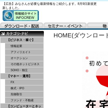
【広告】みなさんが必要な最新情報をご紹介します。8月9日新規更
新しました。
HOME(ダウンロー
【ビジネス・稼ぐ】
情報起業
アフィリエイト
オークション
その他ネットビジネス
SOHO・独立
【マネー・運用】
FX
株式・IPO
先物取引
ファンド・不動産
【コンピューターとネッ