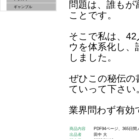
問題は、誰もが
ギャンブル
ことです。
そこで私は、4
ウを体系化し、
しました。
ぜひこの秘伝の
ていって下さい
業界問わず有効
商品内容
PDF94ページ、365
出品者
田中 大