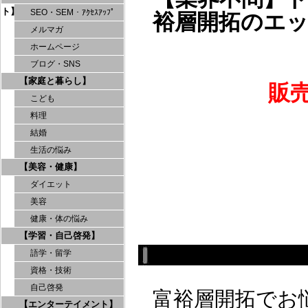
ト】
SEO・SEM・ｱｸｾｽｱｯﾌﾟ
裕層開拓のエッ
メルマガ
ホームページ
ブログ・SNS
【家庭と暮らし】
販
こども
料理
結婚
生活の悩み
【美容・健康】
ダイエット
美容
健康・体の悩み
【学習・自己啓発】
語学・留学
資格・技術
自己啓発
富裕層開拓でお
【エンターテイメント】