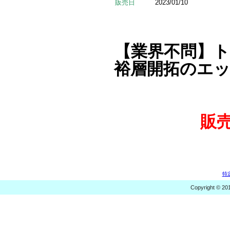
販売日
2023/01/10
【業界不問】
裕層開拓のエッ
販
特
Copyright © 20