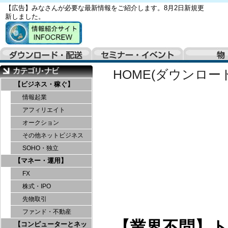
【広告】みなさんが必要な最新情報をご紹介します。8月2日新規更
新しました。
HOME(ダウンロー
【ビジネス・稼ぐ】
情報起業
アフィリエイト
オークション
その他ネットビジネス
SOHO・独立
【マネー・運用】
FX
株式・IPO
先物取引
ファンド・不動産
【業界不問】
【コンピューターとネッ