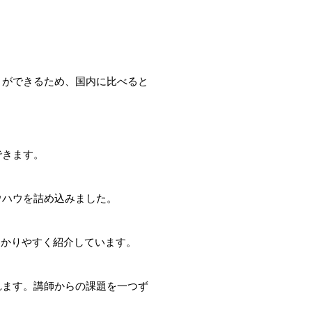
。
とができるため、国内に比べると
できます。
ウハウを詰め込みました。
わかりやすく紹介しています。
れます。講師からの課題を一つず