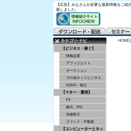
【広告】みなさんが必要な最新情報をご紹介
新しました。
HOME
【ビジネス・稼ぐ】
情報起業
アフィリエイト
オークション
その他ネットビジネス
SOHO・独立
【マネー・運用】
FX
株式・IPO
先物取引
ファンド・不動産
【コンピューターとネッ