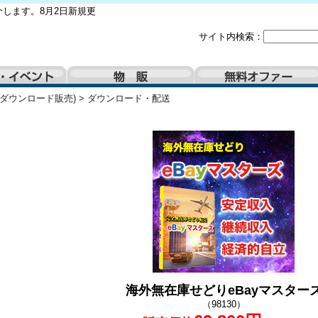
します。8月2日新規更
サイト内検索：
(ダウンロード販売)
>
ダウンロード・配送
海外無在庫せどりeBayマスター
（98130）