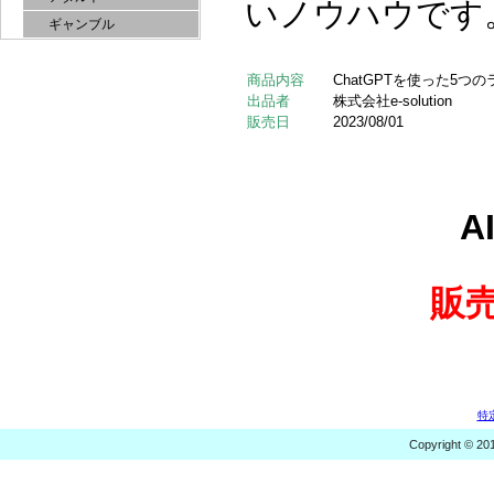
いノウハウです
ギャンブル
商品内容
ChatGPTを使った5
出品者
株式会社e-solution
販売日
2023/08/01
A
販
特
Copyright © 20