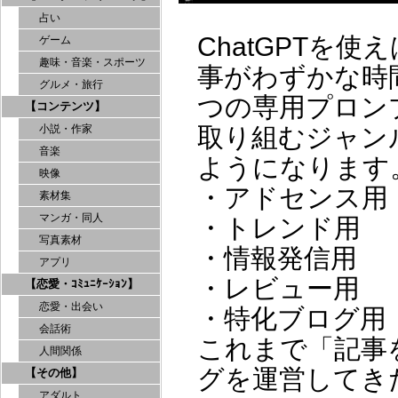
占い
ChatGPTを使
ゲーム
趣味・音楽・スポーツ
事がわずかな時
グルメ・旅行
つの専用プロン
【コンテンツ】
取り組むジャン
小説・作家
音楽
ようになります
映像
・アドセンス用
素材集
マンガ・同人
・トレンド用
写真素材
・情報発信用
アプリ
・レビュー用
【恋愛・ｺﾐｭﾆｹｰｼｮﾝ】
恋愛・出会い
・特化ブログ用
会話術
これまで「記事
人間関係
グを運営してき
【その他】
アダルト