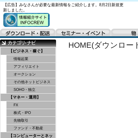
【広告】みなさんが必要な最新情報をご紹介します。8月2日新規更
新しました。
HOME(ダウンロー
【ビジネス・稼ぐ】
情報起業
アフィリエイト
オークション
その他ネットビジネス
SOHO・独立
【マネー・運用】
FX
株式・IPO
先物取引
ファンド・不動産
【コンピューターとネッ