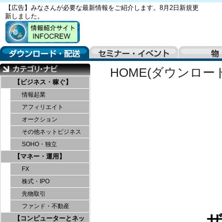
【広告】みなさんが必要な最新情報をご紹介します。8月2日新規更
新しました。
HOME(ダウンロー
【ビジネス・稼ぐ】
情報起業
アフィリエイト
オークション
その他ネットビジネス
SOHO・独立
【マネー・運用】
FX
株式・IPO
先物取引
ファンド・不動産
【コンピューターとネッ