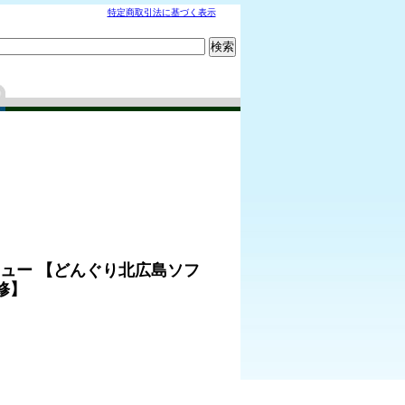
特定商取引法に基づく表示
ュー 【どんぐり北広島ソフ
修】