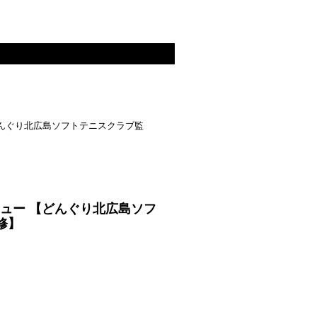
んぐり北広島ソフトテニスクラブ監
ュー 【どんぐり北広島ソフ
修】