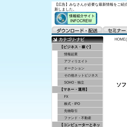
【広告】みなさんが必要な最新情報をご紹介
新しました。
HOME
【ビジネス・稼ぐ】
情報起業
アフィリエイト
オークション
その他ネットビジネス
SOHO・独立
ソフ
【マネー・運用】
FX
株式・IPO
先物取引
ファンド・不動産
【コンピューターとネッ