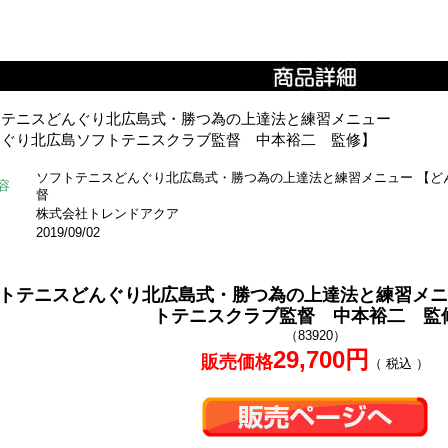
トテニスどんぐり北広島式・勝つ為の上達法と練習メニュー
んぐり北広島ソフトテニスクラブ監督 中本裕二 監修】
ソフトテニスどんぐり北広島式・勝つ為の上達法と練習メニュー 【ど
容
督
株式会社トレンドアクア
2019/09/02
トテニスどんぐり北広島式・勝つ為の上達法と練習メニ
トテニスクラブ監督 中本裕二 監
（83920）
29,700円
販売価格
（ 税込 ）