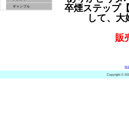
卒煙ステップ
ギャンブル
して、大
販
特
Copyright © 20