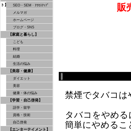
販
ト】
SEO・SEM・ｱｸｾｽｱｯﾌﾟ
メルマガ
ホームページ
ブログ・SNS
【家庭と暮らし】
こども
料理
結婚
生活の悩み
【美容・健康】
ダイエット
美容
禁煙でタバコは
健康・体の悩み
【学習・自己啓発】
語学・留学
タバコをやめる
資格・技術
簡単にやめるこ
自己啓発
【エンターテイメント】