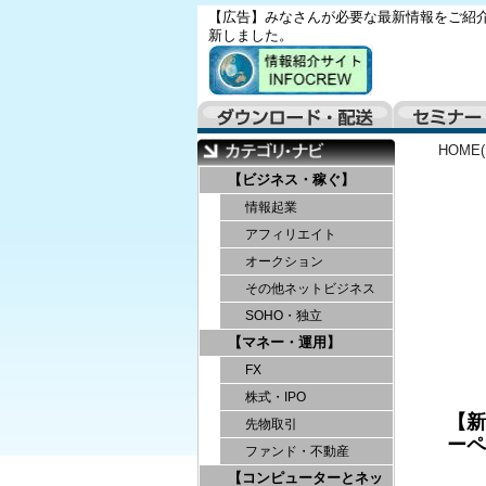
【広告】みなさんが必要な最新情報をご紹介
新しました。
HOME
【ビジネス・稼ぐ】
情報起業
アフィリエイト
オークション
その他ネットビジネス
SOHO・独立
【マネー・運用】
FX
株式・IPO
【新
先物取引
ーペ
ファンド・不動産
【コンピューターとネッ