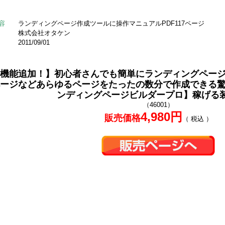
容
ランディングページ作成ツールに操作マニュアルPDF117ページ
株式会社オタケン
2011/09/01
機能追加！】初心者さんでも簡単にランディングペー
ージなどあらゆるページをたったの数分で作成できる
ンディングページビルダープロ】稼げる装
（46001）
4,980円
販売価格
（ 税込 ）