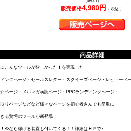
（46001）
4,980円
販売価格
（ 税込 ）
でにこんなツールが欲しかった！を実現した
ディングページ・セールスレター・スクイーズページ・レビューペ
介ページ・メルマガ購読ページ・PPCランディングページ・
ト取りページなどなど様々なページを初心者さんでも簡単に
できる驚愕のツールが新登場！
に！今なら稼げる装置も付いてくる！！詳細はＨＰで♪