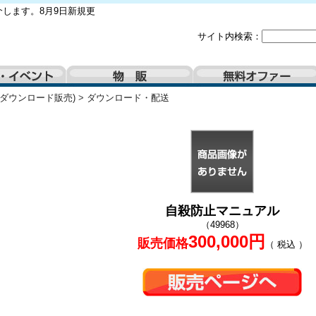
します。8月9日新規更
サイト内検索：
(ダウンロード販売)
>
ダウンロード・配送
自殺防止マニュアル
（49968）
300,000円
販売価格
（ 税込 ）