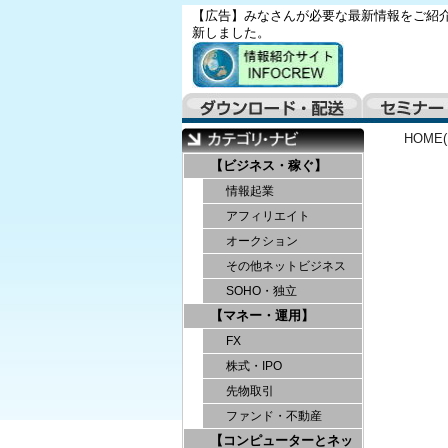
【広告】みなさんが必要な最新情報をご紹介
新しました。
HOME
【ビジネス・稼ぐ】
情報起業
アフィリエイト
オークション
その他ネットビジネス
SOHO・独立
【マネー・運用】
FX
株式・IPO
先物取引
ファンド・不動産
【コンピューターとネッ