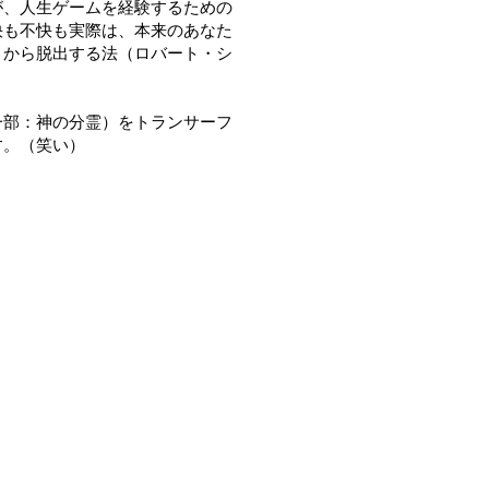
が、人生ゲームを経験するための
快も不快も実際は、本来のあなた
」から脱出する法（ロバート・シ
一部：神の分霊）をトランサーフ
す。（笑い）