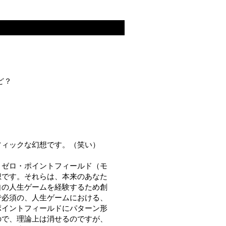
ど？
フィックな幻想です。（笑い）
、ゼロ・ポイントフィールド（モ
想です。それらは、本来のあなた
自の人生ゲームを経験するため創
で必須の、人生ゲームにおける、
ポイントフィールドにパターン形
ので、理論上は消せるのですが、