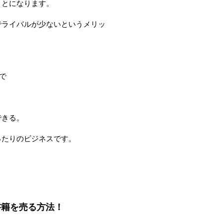
ことになります。
でライバルが少ないというメリッ
で
できる。
ったりのビジネスです。
書籍を売る方法！