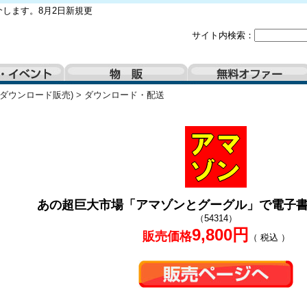
します。8月2日新規更
サイト内検索：
(ダウンロード販売)
>
ダウンロード・配送
あの超巨大市場「アマゾンとグーグル」で電子
（54314）
9,800円
販売価格
（ 税込 ）