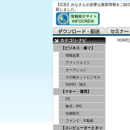
【広告】みなさんが必要な最新情報をご紹介
新しました。
HOME
【ビジネス・稼ぐ】
情報起業
アフィリエイト
オークション
その他ネットビジネス
SOHO・独立
【マネー・運用】
FX
株式・IPO
先物取引
ファンド・不動産
【コンピューターとネッ