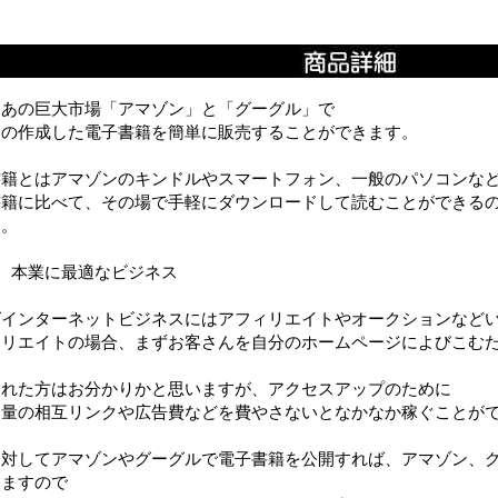
、あの巨大市場「アマゾン」と「グーグル」で
たの作成した電子書籍を簡単に販売することができます。
書籍とはアマゾンのキンドルやスマートフォン、一般のパソコンな
書籍に比べて、その場で手軽にダウンロードして読むことができる
す。
、本業に最適なビジネス
ばインターネットビジネスにはアフィリエイトやオークションなど
ィリエイトの場合、まずお客さんを自分のホームページによびこむ
された方はお分かりかと思いますが、アクセスアップのために
な量の相互リンクや広告費などを費やさないとなかなか稼ぐことが
に対してアマゾンやグーグルで電子書籍を公開すれば、アマゾン、
りますので