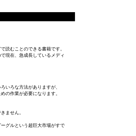
どで読むことのできる書籍です。
ので現在、急成長しているメディ
いろいろな方法がありますが、
ための作業が必要になります。
できません。
グーグルという超巨大市場がすで