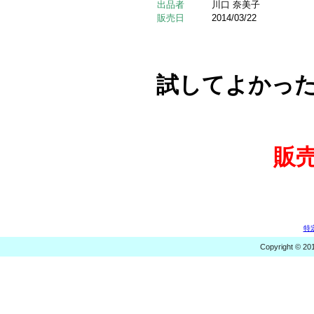
出品者
川口 奈美子
販売日
2014/03/22
試してよかっ
販
特
Copyright © 20