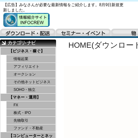
【広告】みなさんが必要な最新情報をご紹介します。8月9日新規更
新しました。
HOME(ダウンロー
【ビジネス・稼ぐ】
情報起業
アフィリエイト
オークション
その他ネットビジネス
SOHO・独立
【マネー・運用】
FX
株式・IPO
先物取引
ファンド・不動産
【コンピューターとネッ