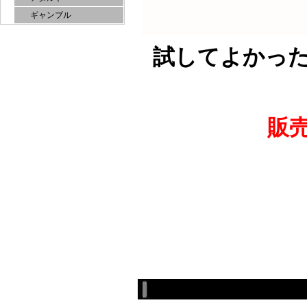
ギャンブル
試してよかっ
販