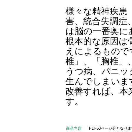
様々な精神疾患
害、統合失調症
は脳の一番奥に
根本的な原因は
えによるもので
椎」、「胸椎」
うつ病、パニッ
生んでしまいま
改善すれば、本
す。
商品内容
PDF53ページ分となり