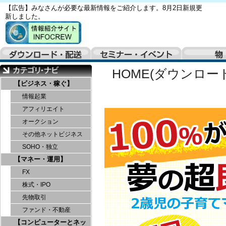
【広告】みなさんが必要な最新情報をご紹介します。8月2日新規更
新しました。
HOME(ダウンロー
【ビジネス・稼ぐ】
情報起業
アフィリエイト
オークション
その他ネットビジネス
SOHO・独立
【マネー・運用】
FX
株式・IPO
先物取引
ファンド・不動産
【コンピューターとネッ