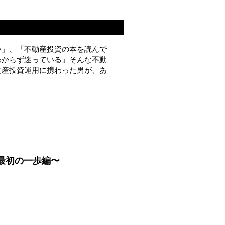
い」、「不動産投資の本を読んで
わからず迷っている」そんな不動
動産投資運用に携わった男が、あ
最初の一歩編〜