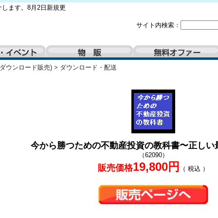
します。8月2日新規更
サイト内検索：
(ダウンロード販売)
>
ダウンロード・配送
今から勝つための不動産投資の教科書〜正しい
（62090）
19,800円
販売価格
（ 税込 ）