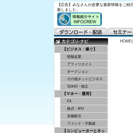
【広告】みなさんが必要な最新情報をご紹介
新しました。
HOME
【ビジネス・稼ぐ】
情報起業
アフィリエイト
オークション
その他ネットビジネス
SOHO・独立
【マネー・運用】
FX
株式・IPO
先物取引
ファンド・不動産
【コンピューターとネッ