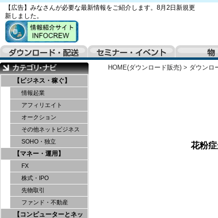
【広告】みなさんが必要な最新情報をご紹介します。8月2日新規更
新しました。
HOME(ダウンロード販売)
>
ダウンロ
【ビジネス・稼ぐ】
情報起業
アフィリエイト
オークション
その他ネットビジネス
SOHO・独立
花粉症
【マネー・運用】
FX
株式・IPO
先物取引
ファンド・不動産
【コンピューターとネッ