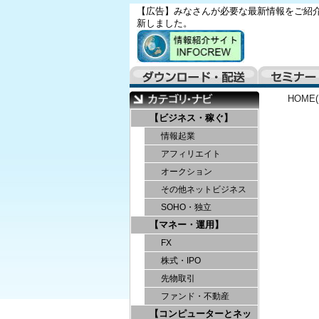
【広告】みなさんが必要な最新情報をご紹介
新しました。
HOME
【ビジネス・稼ぐ】
情報起業
アフィリエイト
オークション
その他ネットビジネス
SOHO・独立
【マネー・運用】
FX
株式・IPO
先物取引
ファンド・不動産
【コンピューターとネッ