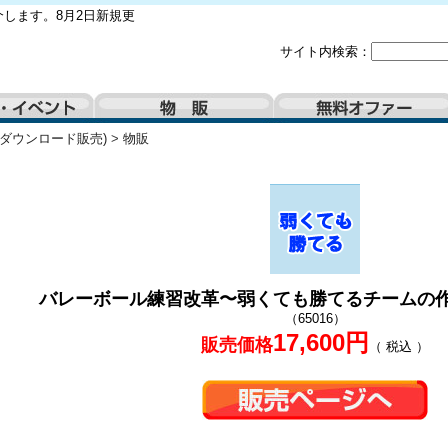
します。8月2日新規更
サイト内検索：
(ダウンロード販売)
>
物販
バレーボール練習改革〜弱くても勝てるチームの作
（65016）
17,600円
販売価格
（ 税込 ）