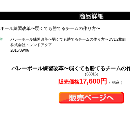
ーボール練習改革〜弱くても勝てるチームの作り方〜
容
バレーボール練習改革〜弱くても勝てるチームの作り方〜DVD2枚組
株式会社トレンドアクア
2015/09/06
バレーボール練習改革〜弱くても勝てるチームの作
（65016）
17,600円
販売価格
（ 税込 ）