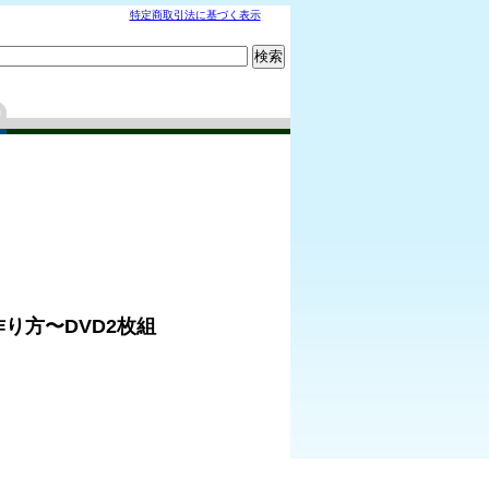
特定商取引法に基づく表示
り方〜DVD2枚組