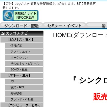
【広告】みなさんが必要な最新情報をご紹介します。8月2日新規更
新しました。
HOME(ダウンロー
【ビジネス・稼ぐ】
情報起業
アフィリエイト
オークション
その他ネットビジネス
SOHO・独立
【マネー・運用】
『 シンク
FX
株式・IPO
先物取引
販
ファンド・不動産
【コンピューターとネッ