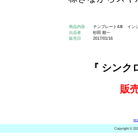
商品内容
テンプレート4本 インジ
出品者
杉田 順一
販売日
2017/01/16
『 シンク
販
特
Copyright © 20