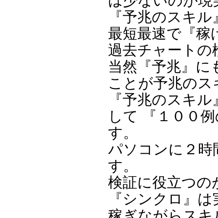
は少ないのが現
『予兆のスキル
最短最速で『稼
過去チャートの
当然『予兆』に
ことが予兆のス
『予兆のスキル
して 『１００例
す。
パソコンに２時
す。
検証に役立つの
『シンクロ』は
稼ぎながらスキ