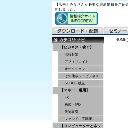
【広告】みなさんが必要な最新情報をご紹介
新しました。
HOME
【ビジネス・稼ぐ】
情報起業
アフィリエイト
オークション
その他ネットビジネス
SOHO・独立
【マネー・運用】
FX
株式・IPO
先物取引
ファンド・不動産
【コンピューターとネッ