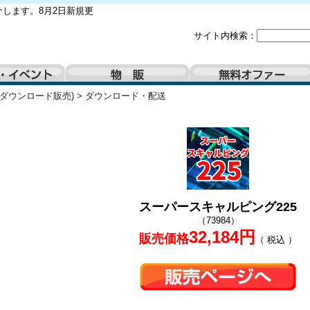
します。8月2日新規更
サイト内検索：
(ダウンロード販売)
>
ダウンロード・配送
スーパースキャルピング225
（73984）
32,184円
販売価格
（ 税込 ）