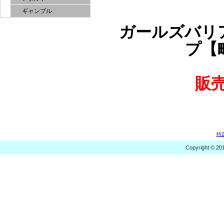
ギャンブル
ガールズバリ
プ【
販
特
Copyright © 20