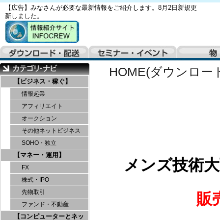
【広告】みなさんが必要な最新情報をご紹介します。8月2日新規更
新しました。
HOME(ダウンロー
【ビジネス・稼ぐ】
情報起業
アフィリエイト
オークション
その他ネットビジネス
SOHO・独立
【マネー・運用】
メンズ技術大
FX
株式・IPO
先物取引
販
ファンド・不動産
【コンピューターとネッ