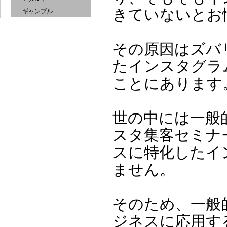
きていないとお
ギャンブル
その原因はズバ
たインスタグラ
ことにあります
世の中には一般
スタ集客セミナ
スに特化したイ
ません。
そのため、一般
ジネスに応用す