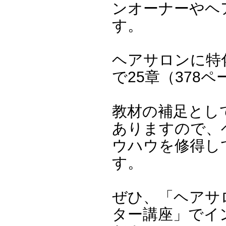
ンオーナーやヘ
す。
ヘアサロンに特
で25章（378
教材の補足とし
ありますので、
ウハウを修得し
す。
ぜひ、「ヘアサ
ター講座」でイ