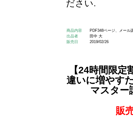
ださい.
商品内容
PDF348ページ、メール
出品者
田中 大
販売日
2019/02/26
【24時間限定
違いに増やす
マスター
販