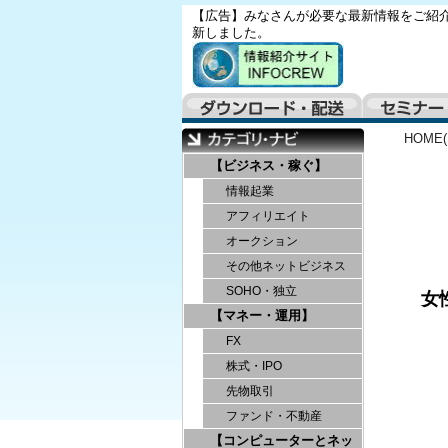
【広告】みなさんが必要な最新情報をご紹介
新しました。
HOME
【ビジネス・稼ぐ】
情報起業
アフィリエイト
オークション
その他ネットビジネス
SOHO・独立
女
【マネー・運用】
FX
株式・IPO
先物取引
ファンド・不動産
【コンピューターとネッ