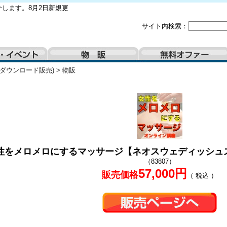
します。8月2日新規更
サイト内検索：
(ダウンロード販売)
>
物販
性をメロメロにするマッサージ【ネオスウェディッシュ
（83807）
57,000円
販売価格
（ 税込 ）