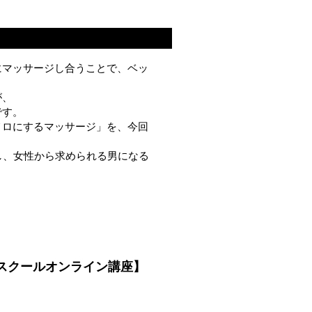
にマッサージし合うことで、ベッ
が、
です。
メロにするマッサージ」を、今回
し、女性から求められる男になる
スクールオンライン講座】