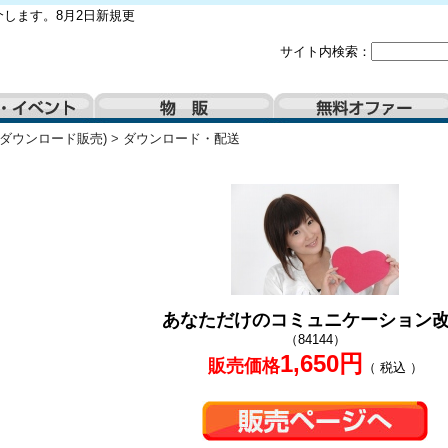
します。8月2日新規更
サイト内検索：
(ダウンロード販売)
>
ダウンロード・配送
あなただけのコミュニケーション
（84144）
1,650円
販売価格
（ 税込 ）