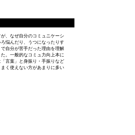
すが、なぜ自分のコミュニケーシ
いろ悩んだり、うつになったりす
まで自分が苦手だった理由を理解
した。一般的なコミュ力向上本に
は「言葉」と身振り・手振りなど
うまく使えない方があまりに多い