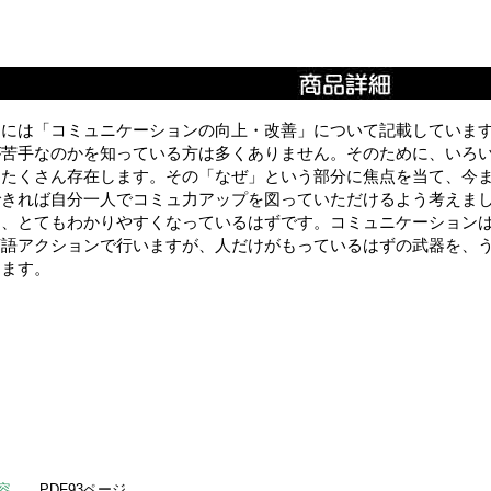
的には「コミュニケーションの向上・改善」について記載していま
が苦手なのかを知っている方は多くありません。そのために、いろ
もたくさん存在します。その「なぜ」という部分に焦点を当て、今
できれば自分一人でコミュ力アップを図っていただけるよう考えま
て、とてもわかりやすくなっているはずです。コミュニケーション
言語アクションで行いますが、人だけがもっているはずの武器を、
じます。
容
PDF93ページ