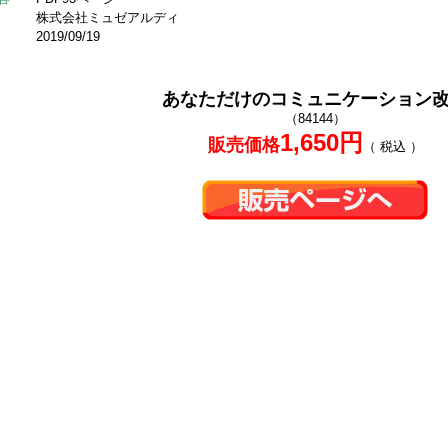
株式会社ミュゼアルディ
2019/09/19
あなただけのコミュニケーション
（84144）
1,650円
販売価格
（ 税込 ）