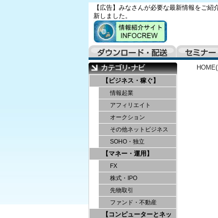
【広告】みなさんが必要な最新情報をご紹介
新しました。
HOME
【ビジネス・稼ぐ】
情報起業
アフィリエイト
オークション
その他ネットビジネス
SOHO・独立
【マネー・運用】
FX
株式・IPO
先物取引
ファンド・不動産
【コンピューターとネッ