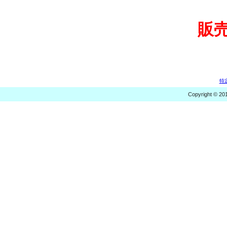
販
特
Copyright © 20