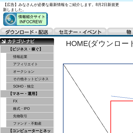
【広告】みなさんが必要な最新情報をご紹介します。8月2日新規更
新しました。
HOME(ダウンロー
【ビジネス・稼ぐ】
情報起業
アフィリエイト
オークション
その他ネットビジネス
SOHO・独立
【マネー・運用】
FX
株式・IPO
先物取引
ファンド・不動産
【コンピューターとネッ