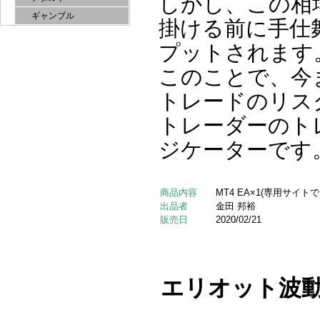
しかし、この相
ギャンブル
掛ける前に手仕
プットされます
このことで、今
トレードのリス
トレーダーのト
ジケーターです
商品内容
MT4 EA×1(専用サイ
出品者
金田 邦裕
販売日
2020/02/21
エリオット波