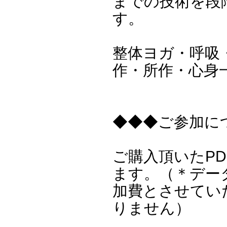
までの技術を段
す。
整体ヨガ・呼吸
作・所作・心身
◆◆◆ご参加に
ご購入頂いたP
ます。（＊デー
加費とさせてい
りません）