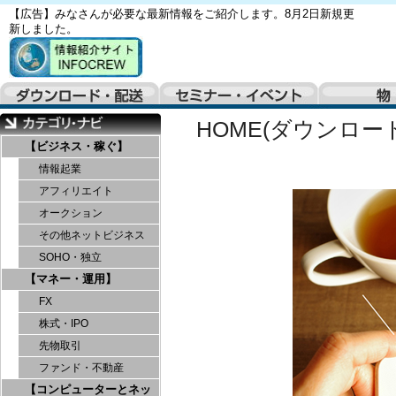
【広告】みなさんが必要な最新情報をご紹介します。8月2日新規更
新しました。
HOME(ダウンロー
【ビジネス・稼ぐ】
情報起業
アフィリエイト
オークション
その他ネットビジネス
SOHO・独立
【マネー・運用】
FX
株式・IPO
先物取引
ファンド・不動産
【コンピューターとネッ