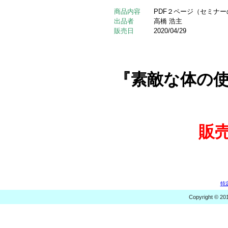
商品内容
PDF２ページ（セミナ
出品者
高橋 浩主
販売日
2020/04/29
『素敵な体の
販
特
Copyright © 20