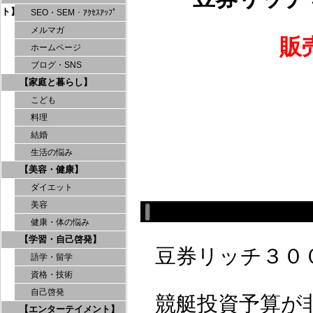
ト】
SEO・SEM・ｱｸｾｽｱｯﾌﾟ
メルマガ
販
ホームページ
ブログ・SNS
【家庭と暮らし】
こども
料理
結婚
生活の悩み
【美容・健康】
ダイエット
美容
健康・体の悩み
【学習・自己啓発】
豆券リッチ３０
語学・留学
資格・技術
自己啓発
競艇投資予算が
【エンターテイメント】