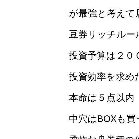
が最強と考えて
豆券リッチルー
投資予算は２０
投資効率を求め
本命は５点以内
中穴はBOXも買