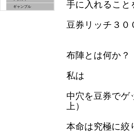
手に入れること
ギャンブル
豆券リッチ３０
布陣とは何か？
私は
中穴を豆券でゲ
上）
本命は究極に絞