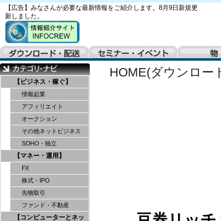
【広告】みなさんが必要な最新情報をご紹介します。8月9日新規更
新しました。
HOME(ダウンロー
【ビジネス・稼ぐ】
情報起業
アフィリエイト
オークション
その他ネットビジネス
SOHO・独立
【マネー・運用】
FX
株式・IPO
先物取引
ファンド・不動産
豆券リッチ
【コンピューターとネッ